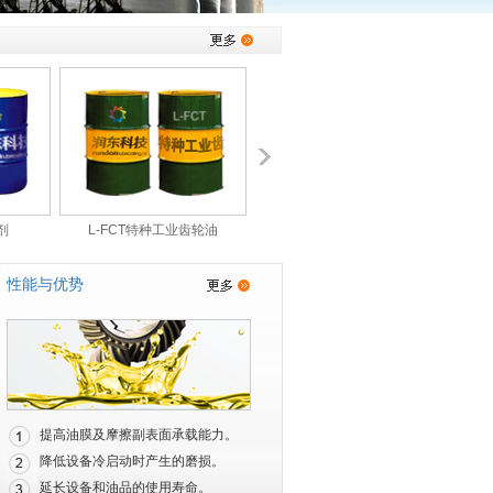
剂
L-FCT特种工业齿轮油
性能与优势
提高油膜及摩擦副表面承载能力。
降低设备冷启动时产生的磨损。
延长设备和油品的使用寿命。